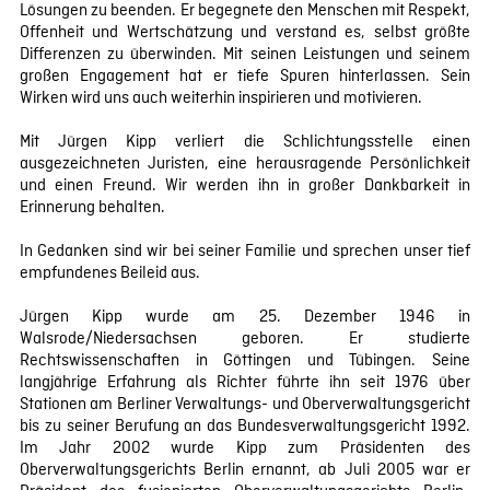
Lösungen zu beenden. Er begegnete den Menschen mit Respekt,
Offenheit und Wertschätzung und verstand es, selbst größte
Differenzen zu überwinden. Mit seinen Leistungen und seinem
großen Engagement hat er tiefe Spuren hinterlassen. Sein
Wirken wird uns auch weiterhin inspirieren und motivieren.
Mit Jürgen Kipp verliert die Schlichtungsstelle einen
ausgezeichneten Juristen, eine herausragende Persönlichkeit
und einen Freund. Wir werden ihn in großer Dankbarkeit in
Erinnerung behalten.
In Gedanken sind wir bei seiner Familie und sprechen unser tief
empfundenes Beileid aus.
Jürgen Kipp wurde am 25. Dezember 1946 in
Walsrode/Niedersachsen geboren. Er studierte
Rechtswissenschaften in Göttingen und Tübingen. Seine
langjährige Erfahrung als Richter führte ihn seit 1976 über
Stationen am Berliner Verwaltungs- und Oberverwaltungsgericht
bis zu seiner Berufung an das Bundesverwaltungsgericht 1992.
Im Jahr 2002 wurde Kipp zum Präsidenten des
Oberverwaltungsgerichts Berlin ernannt, ab Juli 2005 war er