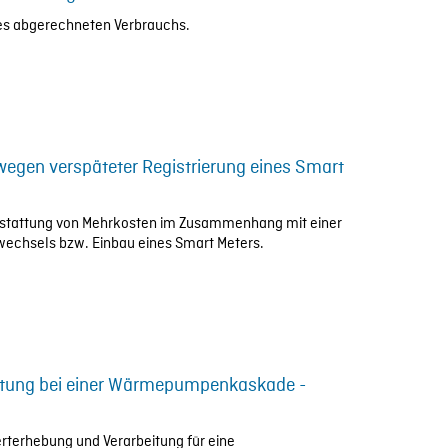
 des abgerechneten Verbrauchs.
egen verspäteter Registrierung eines Smart
e Erstattung von Mehrkosten im Zusammenhang mit einer
rwechsels bzw. Einbau eines Smart Meters.
itung bei einer Wärmepumpenkaskade -
erterhebung und Verarbeitung für eine