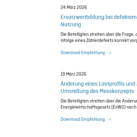
24 März 2026
Ersatzwertbildung bei defektem
Nutzung
Die Beteiligten streiten über die Frag
infolge eines Zählerdefekts korrekt v
Download Empfehlung
19 März 2026
Änderung eines Lastprofils un
Umstellung des Messkonzepts
Die Beteiligten streiten über die Änder
Energiewirtschaftsgesetz (EnWG) nach
Download Empfehlung