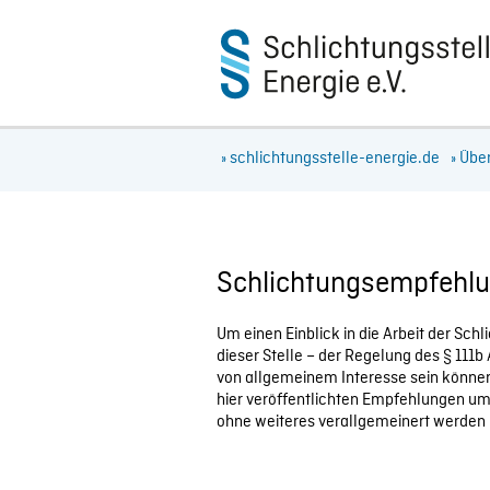
» schlichtungsstelle-energie.de
» Übe
Schlichtungsempfehl
Um einen Einblick in die Arbeit der Sch
dieser Stelle – der Regelung des § 111
von allgemeinem Interesse sein können
hier veröffentlichten Empfehlungen um
ohne weiteres verallgemeinert werden