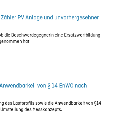
 Zähler PV Anlage und unvorhergesehner
e, ob die Beschwerdegegnerin eine Ersatzwertbildung
orgenommen hat.
d Anwendbarkeit von § 14 EnWG nach
ung des Lastprofils sowie die Anwendbarkeit von §14
 Umstellung des Messkonzepts.