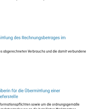
rmittlung des Rechnungsbetrages im
 des abgerechneten Verbrauchs und die damit verbundene
iberin für die Übermittlung einer
ferstelle
 Informationspflichten sowie um die ordnungsgemäße