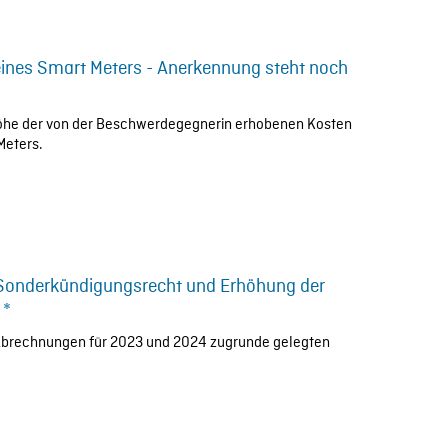
 eines Smart Meters - Anerkennung steht noch
e Höhe der von der Beschwerdegegnerin erhobenen Kosten
Meters.
Sonderkündigungsrecht und Erhöhung der
 *
en Abrechnungen für 2023 und 2024 zugrunde gelegten