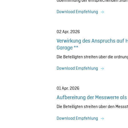
Übermittlung der entsprechenden Stam
Download Empfehlung
02 Apr. 2026
Verwirkung des Anspruchs auf H
Garage **
Die Beteiligten streiten über die ord
Download Empfehlung
01 Apr. 2026
Aufbereitung der Messwerte als 
Die Beteiligten streiten über den Messs
Download Empfehlung