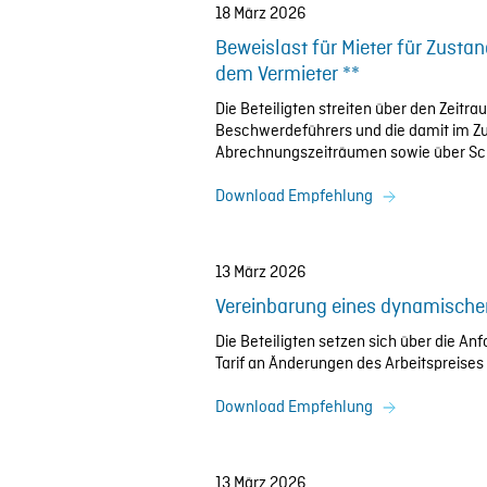
18 März 2026
Beweislast für Mieter für Zust
dem Vermieter **
Die Beteiligten streiten über den Zeit
Beschwerdeführers und die damit im 
Abrechnungszeiträumen sowie über Sc
Download Empfehlung
13 März 2026
Vereinbarung eines dynamische
Die Beteiligten setzen sich über die A
Tarif an Änderungen des Arbeitspreises 
Download Empfehlung
13 März 2026