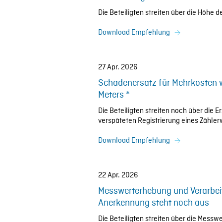
Die Beteiligten streiten über die Höhe
Download Empfehlung
27 Apr. 2026
Schadenersatz für Mehrkosten w
Meters *
Die Beteiligten streiten noch über di
verspäteten Registrierung eines Zähle
Download Empfehlung
22 Apr. 2026
Messwerterhebung und Verarbe
Anerkennung steht noch aus
Die Beteiligten streiten über die Messw