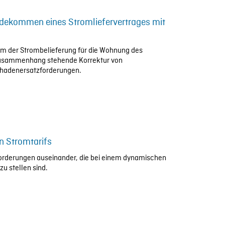
andekommen eines Stromliefervertrages mit
raum der Strombelieferung für die Wohnung des
Zusammenhang stehende Korrektur von
hadenersatzforderungen.
n Stromtarifs
nforderungen auseinander, die bei einem dynamischen
zu stellen sind.